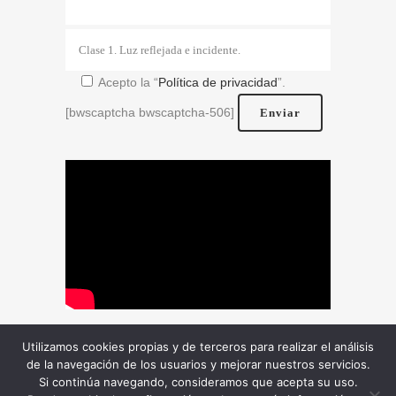
Acepto la “
Política de privacidad
”.
[bwscaptcha bwscaptcha-506]
Utilizamos cookies propias y de terceros para realizar el análisis
Colabora en el curso:
de la navegación de los usuarios y mejorar nuestros servicios.
Si continúa navegando, consideramos que acepta su uso.