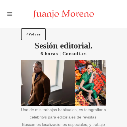
<Volver
Sesión editorial.
6 horas | Consultar.
Uno de mis trabajos habituales, es fotografiar a
celebritys para editoriales de revistas.
Buscamos localizaciones especiales, y trabajo